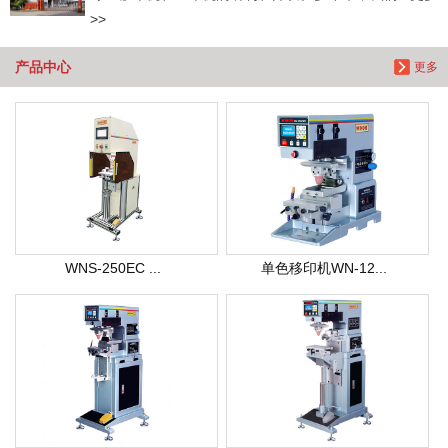
>>
产品中心
更多
WNS-250EC ...
单色移印机WN-12...