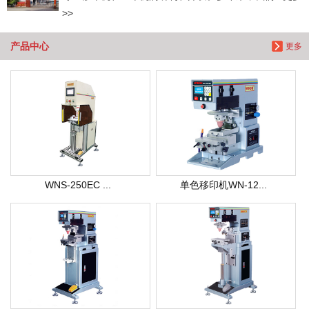
>>
产品中心
更多
WNS-250EC ...
单色移印机WN-12...