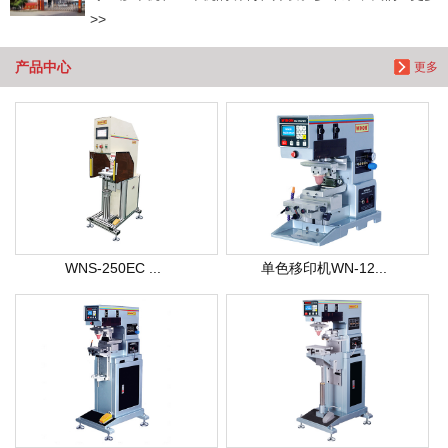
>>
产品中心
更多
WNS-250EC ...
单色移印机WN-12...