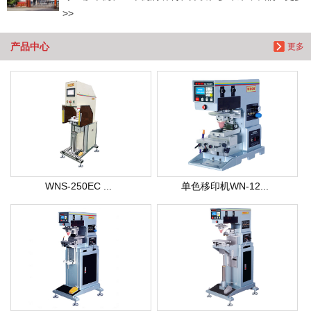
>>
产品中心
更多
WNS-250EC ...
单色移印机WN-12...