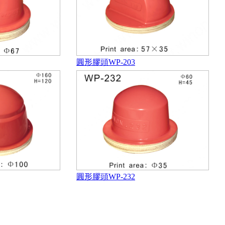
圓形膠頭WP-203
圓形膠頭WP-232