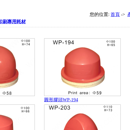
您的位置:
首頁
->
印刷專用耗材
圓形膠頭WP-194