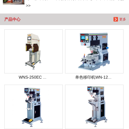
>>
产品中心
更多
WNS-250EC ...
单色移印机WN-12...