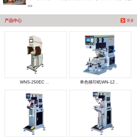
>>
产品中心
更多
WNS-250EC ...
单色移印机WN-12...