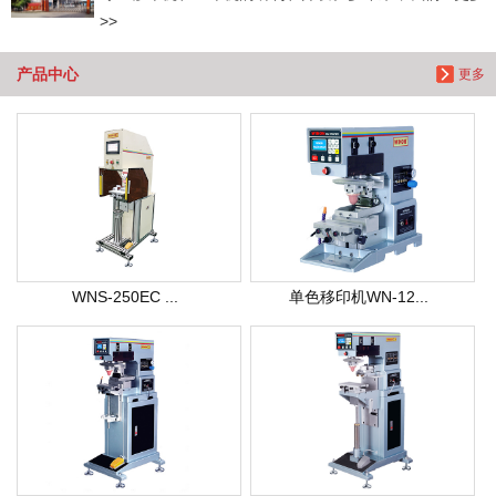
>>
产品中心
更多
WNS-250EC ...
单色移印机WN-12...