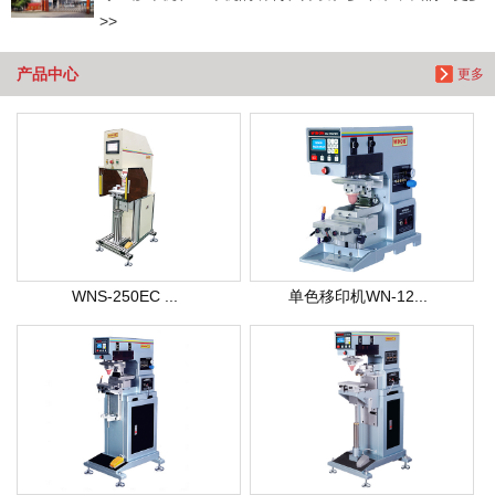
>>
产品中心
更多
WNS-250EC ...
单色移印机WN-12...