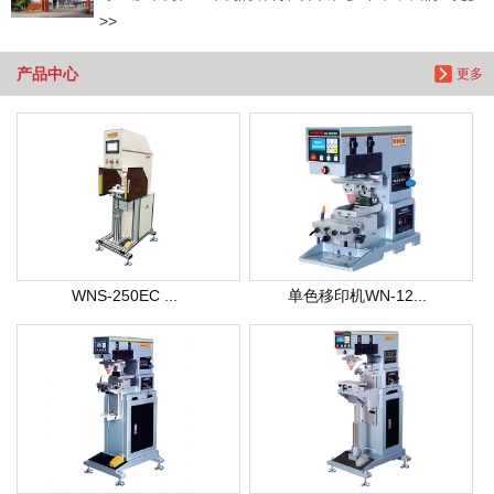
>>
产品中心
更多
WNS-250EC ...
单色移印机WN-12...