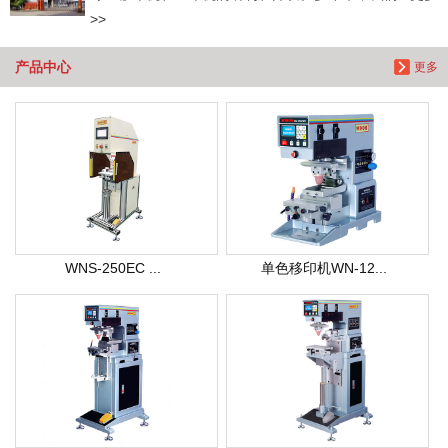
>>
产品中心
更多
WNS-250EC ...
单色移印机WN-12...