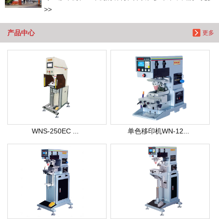
>>
产品中心
更多
WNS-250EC ...
单色移印机WN-12...