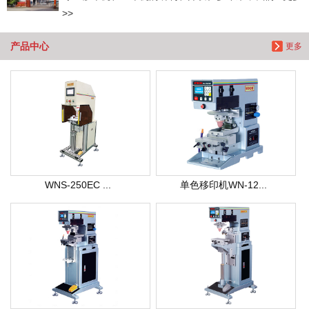
>>
产品中心
更多
WNS-250EC ...
单色移印机WN-12...