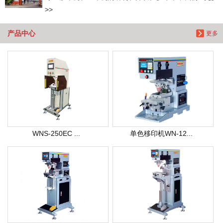
>>
产品中心
更多
WNS-250EC ...
单色移印机WN-12...