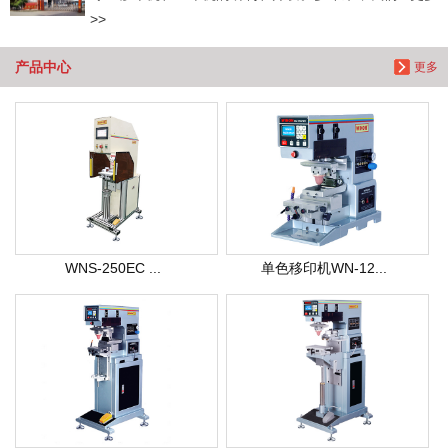
>>
产品中心
更多
WNS-250EC ...
单色移印机WN-12...