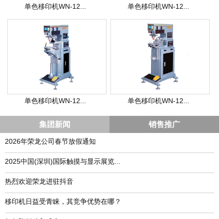
单色移印机WN-12...
单色移印机WN-12...
单色移印机WN-12...
单色移印机WN-12...
集团新闻
销售推广
2026年荣龙公司春节放假通知
​2025中国(深圳)国际触摸与显示展览...
热烈欢迎荣龙进驻抖音
移印机日益受青睐，其竞争优势在哪？