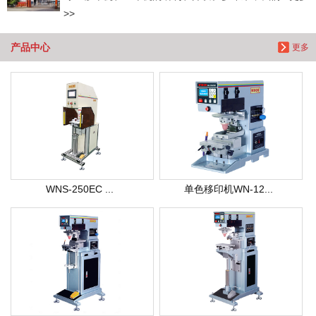
>>
产品中心
更多
WNS-250EC ...
单色移印机WN-12...