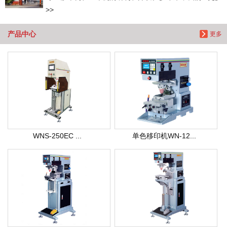
>>
产品中心
更多
WNS-250EC ...
单色移印机WN-12...