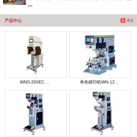
>>
产品中心
更多
WNS-250EC ...
单色移印机WN-12...