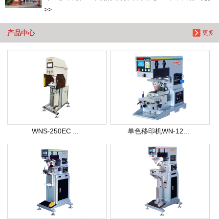
>>
产品中心
更多
WNS-250EC ...
单色移印机WN-12...