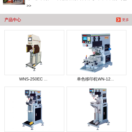
>>
产品中心
更多
WNS-250EC ...
单色移印机WN-12...