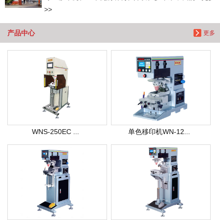
>>
产品中心
更多
WNS-250EC ...
单色移印机WN-12...