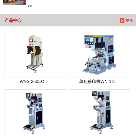
>>
产品中心
更多
WNS-250EC ...
单色移印机WN-12...