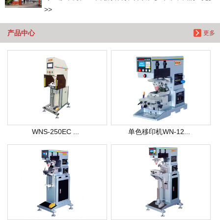
>>
产品中心
更多
WNS-250EC ...
单色移印机WN-12...