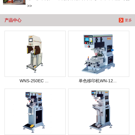
>>
产品中心
更多
WNS-250EC ...
单色移印机WN-12...