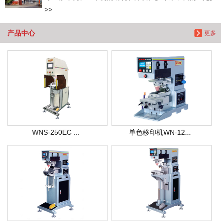
>>
产品中心
更多
WNS-250EC ...
单色移印机WN-12...