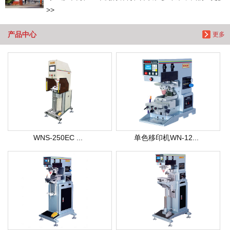
>>
产品中心
更多
WNS-250EC ...
单色移印机WN-12...