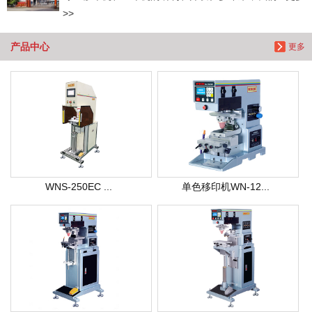
>>
产品中心
更多
WNS-250EC ...
单色移印机WN-12...