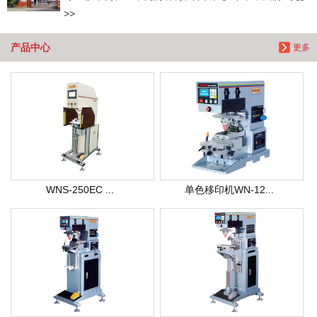
>>
产品中心
更多
WNS-250EC ...
单色移印机WN-12...