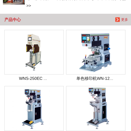
>>
产品中心
更多
WNS-250EC ...
单色移印机WN-12...