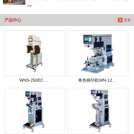
>>
产品中心
更多
WNS-250EC ...
单色移印机WN-12...