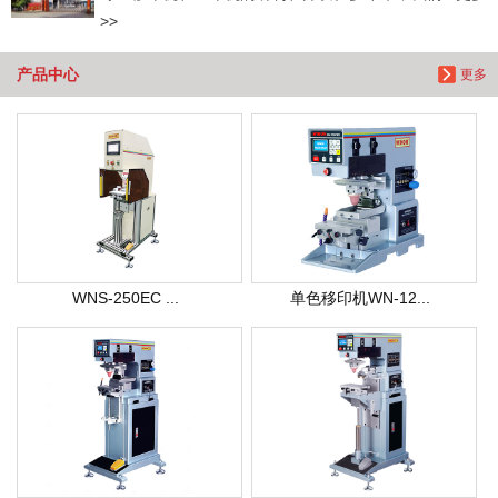
>>
产品中心
更多
WNS-250EC ...
单色移印机WN-12...