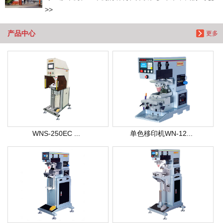
>>
产品中心
更多
WNS-250EC ...
单色移印机WN-12...