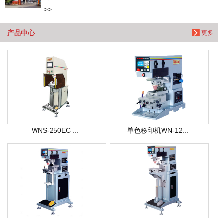
>>
产品中心
更多
WNS-250EC ...
单色移印机WN-12...