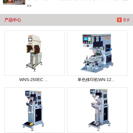
>>
产品中心
更多
WNS-250EC ...
单色移印机WN-12...