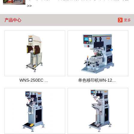
>>
产品中心
更多
WNS-250EC ...
单色移印机WN-12...