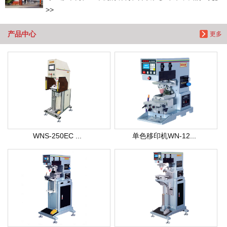
>>
产品中心
更多
WNS-250EC ...
单色移印机WN-12...