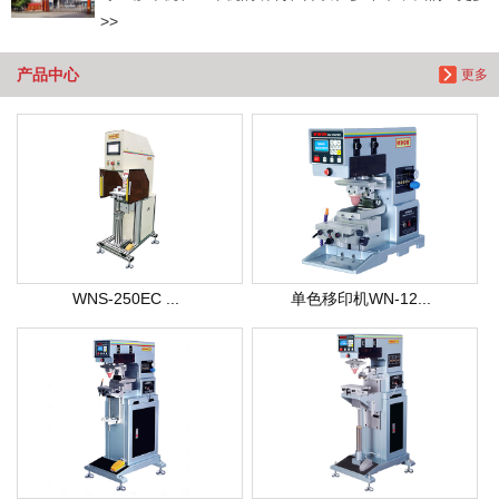
>>
产品中心
更多
WNS-250EC ...
单色移印机WN-12...