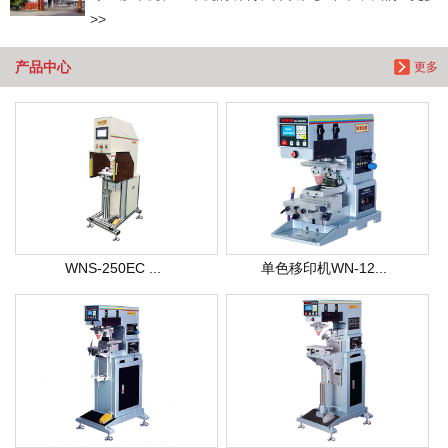
>>
产品中心
更多
WNS-250EC ...
单色移印机WN-12...