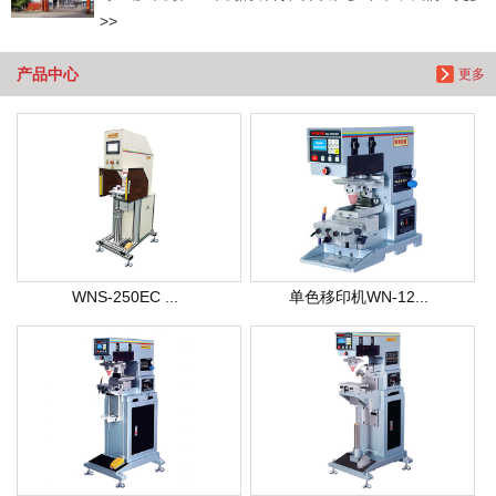
>>
产品中心
更多
WNS-250EC ...
单色移印机WN-12...