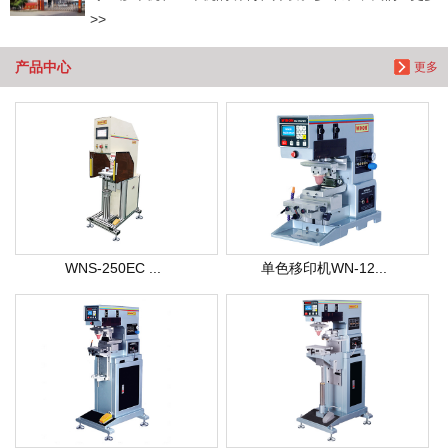
>>
产品中心
更多
WNS-250EC ...
单色移印机WN-12...