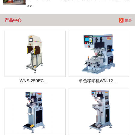
>>
产品中心
更多
WNS-250EC ...
单色移印机WN-12...