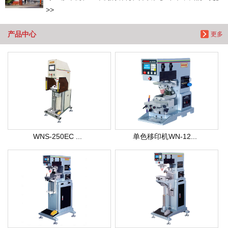
>>
产品中心
更多
WNS-250EC ...
单色移印机WN-12...