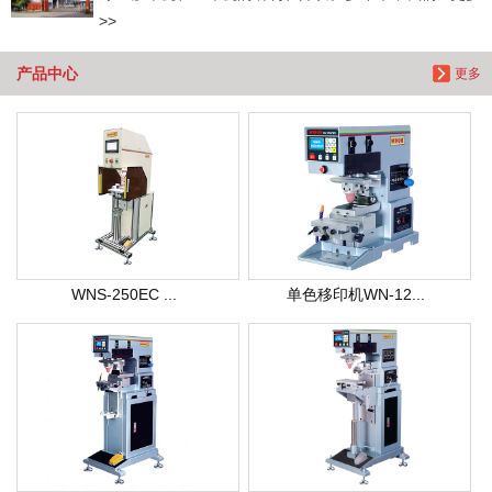
>>
产品中心
更多
WNS-250EC ...
单色移印机WN-12...