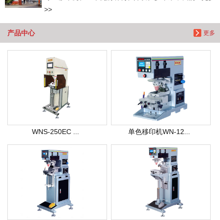
>>
产品中心
更多
WNS-250EC ...
单色移印机WN-12...