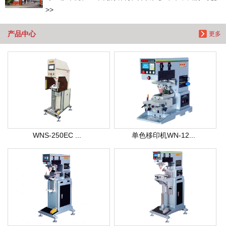
>>
产品中心
更多
WNS-250EC ...
单色移印机WN-12...