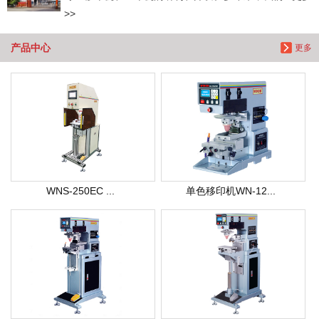
>>
产品中心
更多
WNS-250EC ...
单色移印机WN-12...