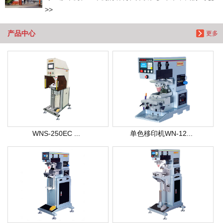
>>
产品中心
更多
WNS-250EC ...
单色移印机WN-12...