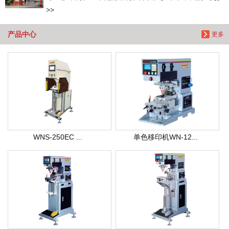
>>
产品中心
更多
WNS-250EC ...
单色移印机WN-12...