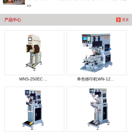
>>
产品中心
更多
WNS-250EC ...
单色移印机WN-12...