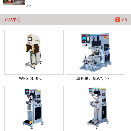
>>
产品中心
更多
WNS-250EC ...
单色移印机WN-12...